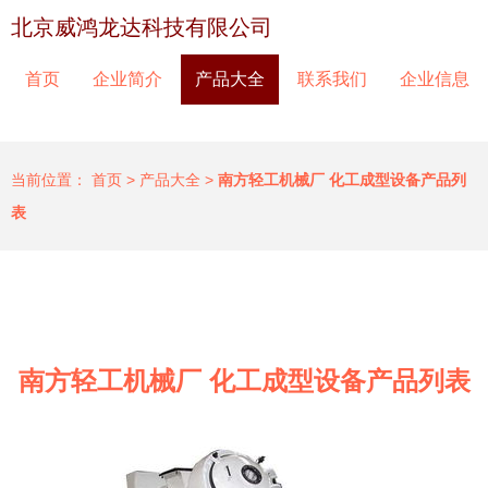
北京威鸿龙达科技有限公司
首页
企业简介
产品大全
联系我们
企业信息
当前位置：
首页
>
产品大全
>
南方轻工机械厂 化工成型设备产品列
表
南方轻工机械厂 化工成型设备产品列表