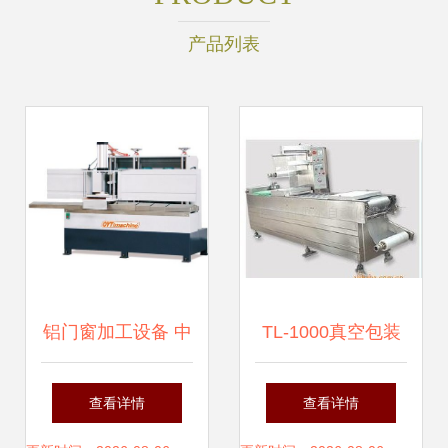
产品列表
铝门窗加工设备 中
TL-1000真空包装
柱六刀端面铣床产
机 诸城市天利食品
查看详情
查看详情