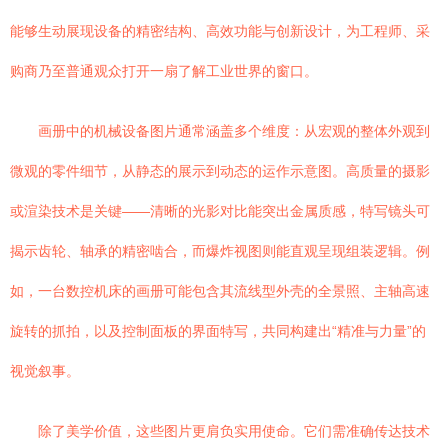
能够生动展现设备的精密结构、高效功能与创新设计，为工程师、采
购商乃至普通观众打开一扇了解工业世界的窗口。
画册中的机械设备图片通常涵盖多个维度：从宏观的整体外观到
微观的零件细节，从静态的展示到动态的运作示意图。高质量的摄影
或渲染技术是关键——清晰的光影对比能突出金属质感，特写镜头可
揭示齿轮、轴承的精密啮合，而爆炸视图则能直观呈现组装逻辑。例
如，一台数控机床的画册可能包含其流线型外壳的全景照、主轴高速
旋转的抓拍，以及控制面板的界面特写，共同构建出“精准与力量”的
视觉叙事。
除了美学价值，这些图片更肩负实用使命。它们需准确传达技术