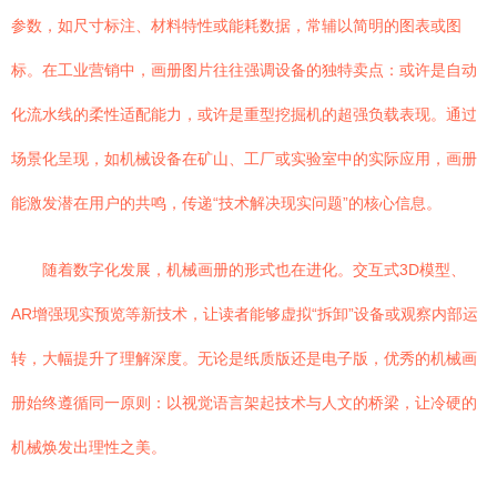
参数，如尺寸标注、材料特性或能耗数据，常辅以简明的图表或图
标。在工业营销中，画册图片往往强调设备的独特卖点：或许是自动
化流水线的柔性适配能力，或许是重型挖掘机的超强负载表现。通过
场景化呈现，如机械设备在矿山、工厂或实验室中的实际应用，画册
能激发潜在用户的共鸣，传递“技术解决现实问题”的核心信息。
随着数字化发展，机械画册的形式也在进化。交互式3D模型、
AR增强现实预览等新技术，让读者能够虚拟“拆卸”设备或观察内部运
转，大幅提升了理解深度。无论是纸质版还是电子版，优秀的机械画
册始终遵循同一原则：以视觉语言架起技术与人文的桥梁，让冷硬的
机械焕发出理性之美。